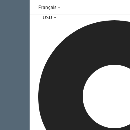
Français
USD