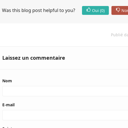
Was this blog post helpful to you?
Oui
(0)
No
Publié d
Laissez un commentaire
Nom
E-mail