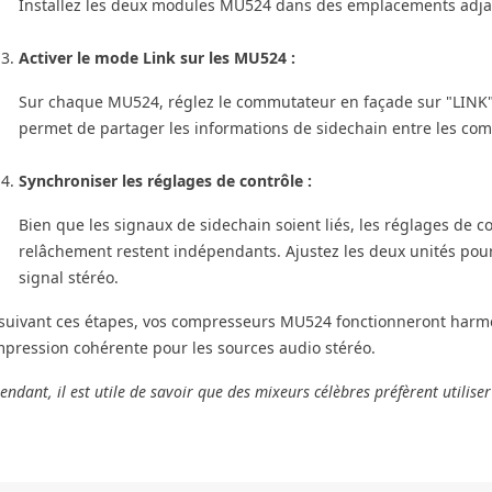
Installez les deux modules MU524 dans des emplacements adjacen
Activer le mode Link sur les MU524 :
Sur chaque MU524, réglez le commutateur en façade sur "LINK" po
permet de partager les informations de sidechain entre les co
Synchroniser les réglages de contrôle :
Bien que les signaux de sidechain soient liés, les réglages de cont
relâchement restent indépendants. Ajustez les deux unités pou
signal stéréo.
suivant ces étapes, vos compresseurs MU524 fonctionneront harm
pression cohérente pour les sources audio stéréo.
endant, il est utile de savoir que des mixeurs célèbres préfèrent utilis