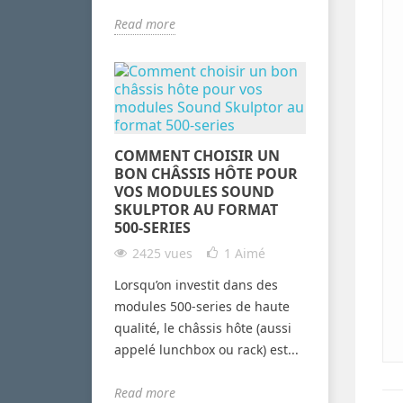
Read more
COMMENT CHOISIR UN
BON CHÂSSIS HÔTE POUR
VOS MODULES SOUND
SKULPTOR AU FORMAT
500-SERIES
2425 vues
1
Aimé
Lorsqu’on investit dans des
modules 500-series de haute
qualité, le châssis hôte (aussi
appelé lunchbox ou rack) est...
Read more