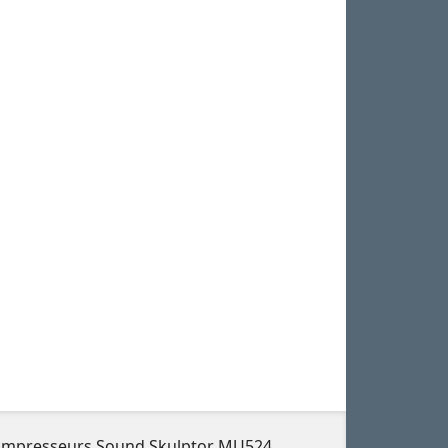
ompresseurs Sound Skulptor MU524