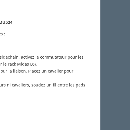
 MU524
s :
sidechain, activez le commutateur pour les
le rack Midas L6).
our la liaison. Placez un cavalier pour
 ni cavaliers, soudez un fil entre les pads