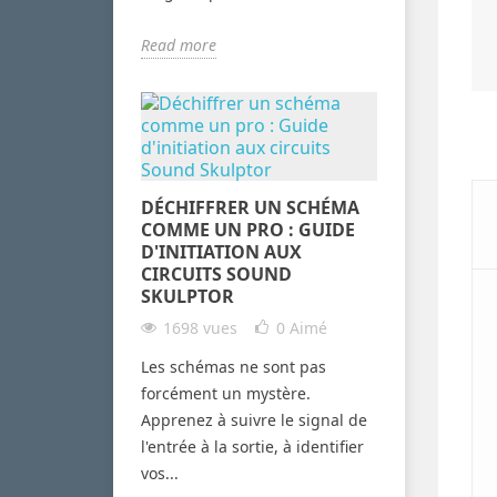
Read more
DÉCHIFFRER UN SCHÉMA
COMME UN PRO : GUIDE
D'INITIATION AUX
CIRCUITS SOUND
SKULPTOR
1698 vues
0
Aimé
Les schémas ne sont pas
forcément un mystère.
Apprenez à suivre le signal de
l'entrée à la sortie, à identifier
vos...