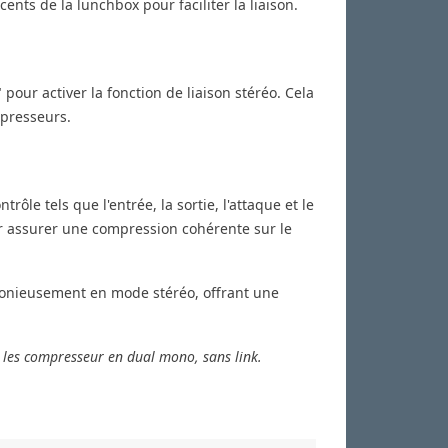
ts de la lunchbox pour faciliter la liaison.
ur activer la fonction de liaison stéréo. Cela
mpresseurs.
rôle tels que l'entrée, la sortie, l'attaque et le
r assurer une compression cohérente sur le
onieusement en mode stéréo, offrant une
er les compresseur en dual mono, sans link.