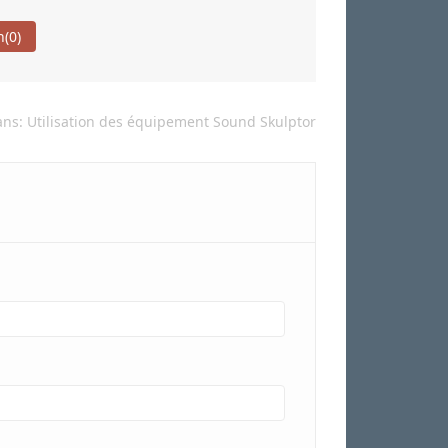
n
(0)
ans:
Utilisation des équipement Sound Skulptor