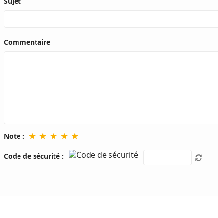
Sujet
Commentaire
★
★
★
★
★
Note :
Code de sécurité :