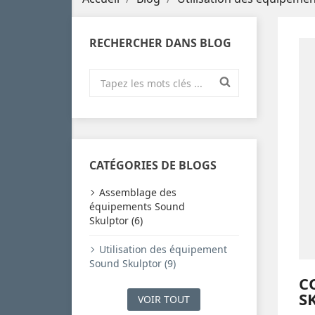
RECHERCHER DANS BLOG
CATÉGORIES DE BLOGS
Assemblage des
équipements Sound
Skulptor (6)
Utilisation des équipement
Sound Skulptor (9)
C
S
VOIR TOUT