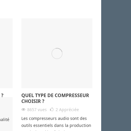
 ?
QUEL TYPE DE COMPRESSEUR
CHOISIR ?
8657 vues
2
Appréciée
Les compresseurs audio sont des
alité
outils essentiels dans la production