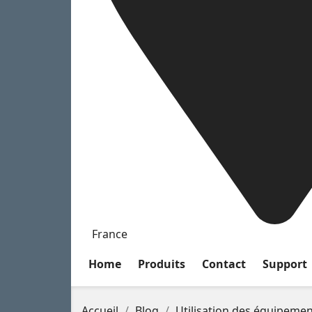
France
Home
Produits
Contact
Support
Accueil
Blog
Utilisation des équipeme