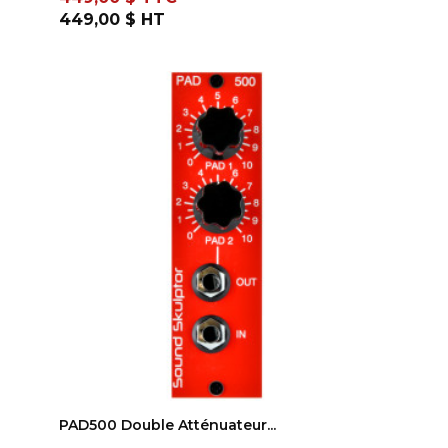
449,00 $
HT
AJOUTER AU PANIER
PAD500 Double Atténuateur...