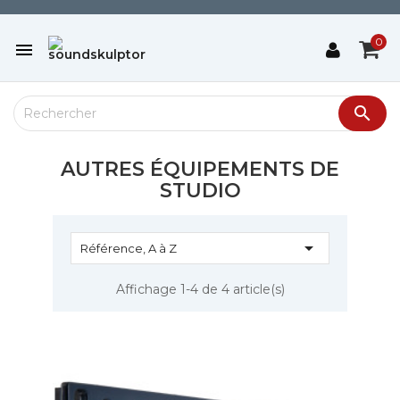
0


AUTRES ÉQUIPEMENTS DE
STUDIO

Référence, A à Z
Affichage 1-4 de 4 article(s)